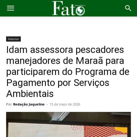
Interior
Idam assessora pescadores
manejadores de Maraã para
participarem do Programa de
Pagamento por Serviços
Ambientais
Por
Redação Jaqueline
-
15 de maio de 2026