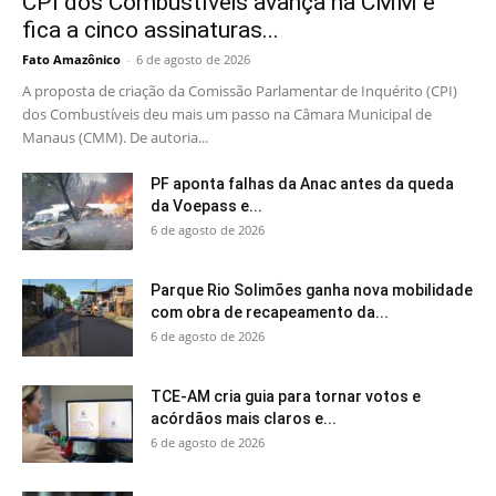
CPI dos Combustíveis avança na CMM e
fica a cinco assinaturas...
Fato Amazônico
-
6 de agosto de 2026
A proposta de criação da Comissão Parlamentar de Inquérito (CPI)
dos Combustíveis deu mais um passo na Câmara Municipal de
Manaus (CMM). De autoria...
PF aponta falhas da Anac antes da queda
da Voepass e...
6 de agosto de 2026
Parque Rio Solimões ganha nova mobilidade
com obra de recapeamento da...
6 de agosto de 2026
TCE-AM cria guia para tornar votos e
acórdãos mais claros e...
6 de agosto de 2026