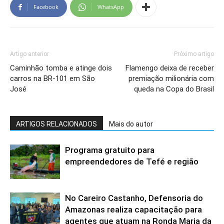
Facebook
WhatsApp
Artigo anterior
Próximo artigo
Caminhão tomba e atinge dois
Flamengo deixa de receber
carros na BR-101 em São
premiação milionária com
José
queda na Copa do Brasil
ARTIGOS RELACIONADOS
Mais do autor
Programa gratuito para
empreendedores de Tefé e região
No Careiro Castanho, Defensoria do
Amazonas realiza capacitação para
agentes que atuam na Ronda Maria da