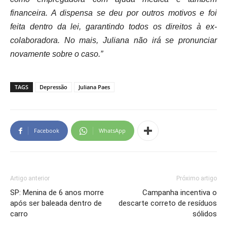
financeira. A dispensa se deu por outros motivos e foi
feita dentro da lei, garantindo todos os direitos à ex-
colaboradora. No mais, Juliana não irá se pronunciar
novamente sobre o caso.”
TAGS
Depressão
Juliana Paes
Facebook
WhatsApp
Artigo anterior
Próximo artigo
SP: Menina de 6 anos morre
Campanha incentiva o
após ser baleada dentro de
descarte correto de resíduos
carro
sólidos