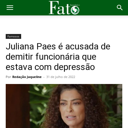
Famosos
Juliana Paes é acusada de
demitir funcionária que
estava com depressão
Por
Redação Jaqueline
-
31 de julho de 2022