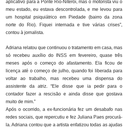
aplicativo para a Ponte Rio-Niterói, mas o motorista viu o
meu estado, eu estava descontrolada, e me levou para
um hospital psiquiátrico em Piedade (bairro da zona
norte do Rio). Fiquei internada e tive várias crises”,
contou à jornalista.
Adriana relatou que continuou o tratamento em casa, mas
só recebeu auxílio do INSS em fevereiro, quase três
meses após o começo do afastamento. Ela ficou de
licença até o começo de julho, quando foi liberada para
voltar ao trabalho, mas recebeu uma dispensa do
assistente da atriz. “Ele disse que ia pedir para o
contador fazer a rescisão e ainda disse que gostava
muito de mim.”
Após o ocorrido, a ex-funcionária fez um desabafo nas
redes sociais, que repercutiu e fez Juliana Paes procurá-
la. Adriana contou que a artista enfatizou todas as ajudas