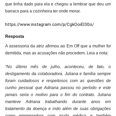
que tinha dado para ela e chegou a lembrar que deu um
barraco para a cozinheira ter onde morar.
https://www.instagram.com/p/CgkOoiEl30o/
Resposta
A assessoria da atriz afirmou ao Em Off que a mulher foi
demitida, mas as acusações não procedem. Leia a nota:
“No último mês de julho, aconteceu, de fato, o
desligamento da colaboradora. Juliana e família sempre
foram cuidadosos e respeitosos com as questões de
cunho pessoal que Adriana passou no período e este
jamais seria o motivo para o fim do contrato. Juliana
manteve Adriana trabalhando durante anos em
tratamento da doença e indo além de suas obrigações
como empregadora com ajuda médica e também