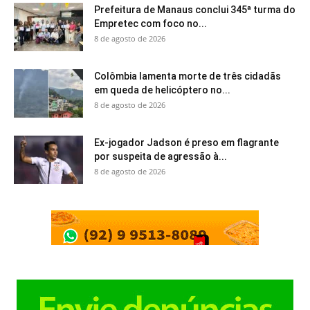
Prefeitura de Manaus conclui 345ª turma do
Empretec com foco no...
8 de agosto de 2026
Colômbia lamenta morte de três cidadãs
em queda de helicóptero no...
8 de agosto de 2026
Ex-jogador Jadson é preso em flagrante
por suspeita de agressão à...
8 de agosto de 2026