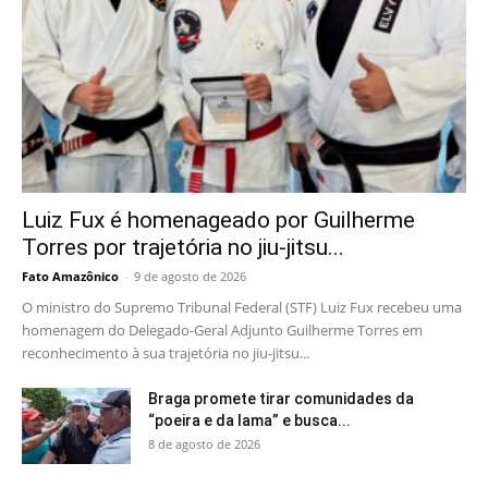
Luiz Fux é homenageado por Guilherme
Torres por trajetória no jiu-jitsu...
Fato Amazônico
-
9 de agosto de 2026
O ministro do Supremo Tribunal Federal (STF) Luiz Fux recebeu uma
homenagem do Delegado-Geral Adjunto Guilherme Torres em
reconhecimento à sua trajetória no jiu-jitsu...
Braga promete tirar comunidades da
“poeira e da lama” e busca...
8 de agosto de 2026