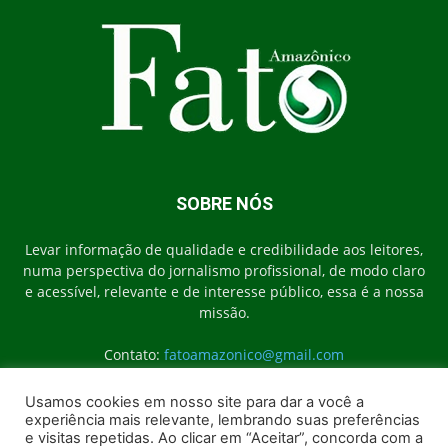
SOBRE NÓS
Levar informação de qualidade e credibilidade aos leitores,
numa perspectiva do jornalismo profissional, de modo claro
e acessível, relevante e de interesse público, essa é a nossa
missão.
Contato:
fatoamazonico@gmail.com
Usamos cookies em nosso site para dar a você a
experiência mais relevante, lembrando suas preferências
SIGA-NOS
e visitas repetidas. Ao clicar em “Aceitar”, concorda com a