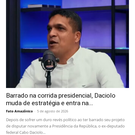
Barrado na corrida presidencial, Daciolo
muda de estratégia e entra na...
Fato Amazônico
-
5 de agosto de 2026
Depois de sofrer um duro revés político ao ter barrado seu projeto
de disputar novamente a Presidência da República, o ex-deputado
federal Cabo Daciolo...