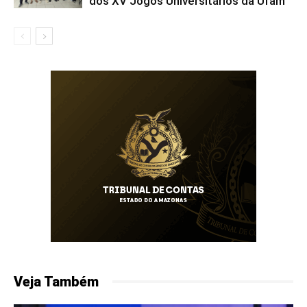
dos XV Jogos Universitários da Ufam
Veja Também