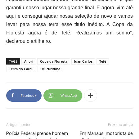
garantiu nosso lugar nessa grande final. E agora, vim até
aqui e consegui ajudar nossa seleção de novo e vamos
levar para nossa terra esse título inédito. A Copa da
Floresta agora é de Tefé. Realizamos um sonho”,
declarou o artilheiro.
TAGS
Anori
Copa da Floresta
Juan Carlos
Tefé
Terra do Cacau
Urucurituba
Facebook
WhatsApp
Artigo anterior
Próximo artigo
Polícia Federal prende homem
Em Manaus, motorista de