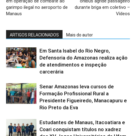
em operação de combate ao
ônibus agride passageiro
garimpo ilegal no aeroporto de
durante briga em coletivo –
Manaus
Vídeos
ARTIGOS RELACIONADOS
Mais do autor
Em Santa Isabel do Rio Negro,
Defensoria do Amazonas realiza ação
de atendimentos e inspeção
carcerária
Senar Amazonas leva cursos de
Formação Profissional Rural a
Presidente Figueiredo, Manacapuru e
Rio Preto da Eva
Estudantes de Manaus, Itacoatiara e
Coari conquistam títulos no xadrez