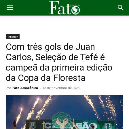
Interior
Com três gols de Juan
Carlos, Seleção de Tefé é
campeã da primeira edição
da Copa da Floresta
Por
Fato Amazônico
-
18 de novembro de 2023