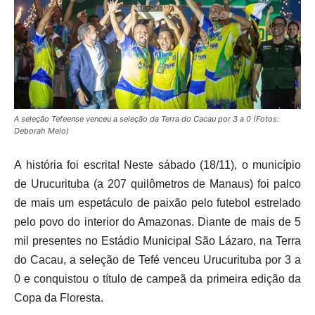
A seleção Tefeense venceu a seleção da Terra do Cacau por 3 a 0 (Fotos:
Deborah Melo)
A história foi escrita! Neste sábado (18/11), o município
de Urucurituba (a 207 quilômetros de Manaus) foi palco
de mais um espetáculo de paixão pelo futebol estrelado
pelo povo do interior do Amazonas. Diante de mais de 5
mil presentes no Estádio Municipal São Lázaro, na Terra
do Cacau, a seleção de Tefé venceu Urucurituba por 3 a
0 e conquistou o título de campeã da primeira edição da
Copa da Floresta.