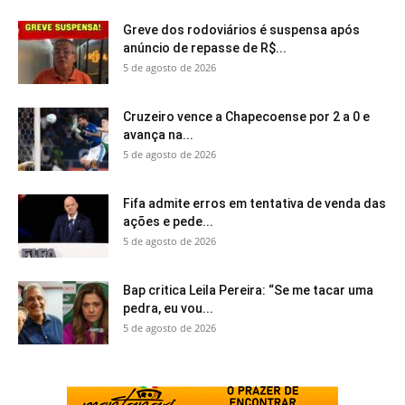
Greve dos rodoviários é suspensa após
anúncio de repasse de R$...
5 de agosto de 2026
Cruzeiro vence a Chapecoense por 2 a 0 e
avança na...
5 de agosto de 2026
Fifa admite erros em tentativa de venda das
ações e pede...
5 de agosto de 2026
Bap critica Leila Pereira: “Se me tacar uma
pedra, eu vou...
5 de agosto de 2026