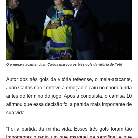
O o meia-atacante, Juan Carlos marcou os três gols da vitória de Tefé
Autor dos três gols da vitória tefeense, o meia-atacante,
Juan Carlos não conteve a emoção e caiu no choro ainda
antes do término do jogo. Após a conquista, o camisa 10
afirmou que essa decisão foi a partida mais importante de
sua vida.
“Foi a partida da minha vida. Esses três gols foram tão
importantes quanto um que marquei na semifinal e que