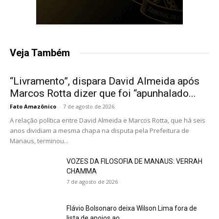
Veja Também
“Livramento”, dispara David Almeida após
Marcos Rotta dizer que foi “apunhalado...
Fato Amazônico
-
7 de agosto de 2026
A relação política entre David Almeida e Marcos Rotta, que há seis
anos dividiam a mesma chapa na disputa pela Prefeitura de
Manaus, terminou...
VOZES DA FILOSOFIA DE MANAUS: VERRAH
CHAMMA
7 de agosto de 2026
Flávio Bolsonaro deixa Wilson Lima fora de
lista de apoios ao...