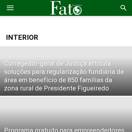
INTERIOR
Corregedor-geral de Justiça articula
soluções para regularização fundiária de
área em benefício de 850 famílias da
zona rural de Presidente Figueiredo
Programa gratuito para empreendedores