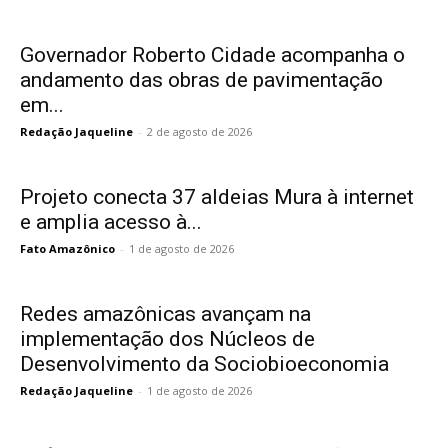
Governador Roberto Cidade acompanha o
andamento das obras de pavimentação
em...
Redação Jaqueline
-
2 de agosto de 2026
Projeto conecta 37 aldeias Mura à internet
e amplia acesso à...
Fato Amazônico
-
1 de agosto de 2026
Redes amazônicas avançam na
implementação dos Núcleos de
Desenvolvimento da Sociobioeconomia
Redação Jaqueline
-
1 de agosto de 2026