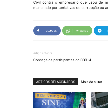
Civil contra o empresário que usou de m
manchado por tentativas de corrupção ou 
Facebook
WhatsApp
Artigo anterior
Conheça os participantes do BBB14
ARTIGOS RELACIONADOS
Mais do autor