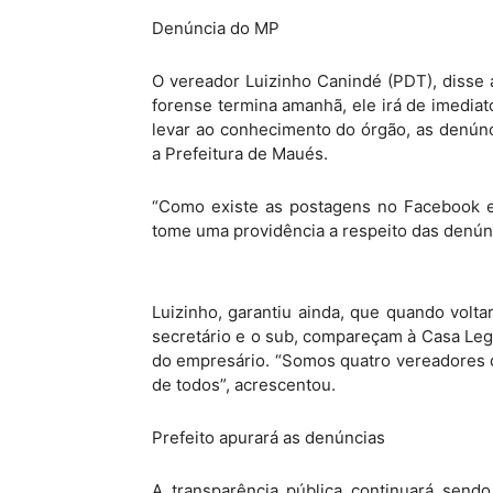
Denúncia do MP
O vereador Luizinho Canindé (PDT), disse
forense termina amanhã, ele irá de imediat
levar ao conhecimento do órgão, as denúnc
a Prefeitura de Maués.
“Como existe as postagens no Facebook e 
tome uma providência a respeito das denúnc
Luizinho, garantiu ainda, que quando voltar
secretário e o sub, compareçam à Casa Legi
do empresário. “Somos quatro vereadores 
de todos”, acrescentou.
Prefeito apurará as denúncias
A transparência pública continuará sendo