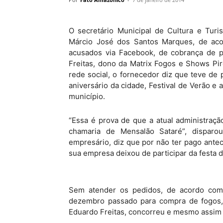
O secretário Municipal de Cultura e Tur
Márcio José dos Santos Marques, de aco
acusados via Facebook, de cobrança de p
Freitas, dono da Matrix Fogos e Shows Pi
rede social, o fornecedor diz que teve de p
aniversário da cidade, Festival de Verão e 
município.
“Essa é prova de que a atual administraç
chamaria de Mensalão Sataré”, dispar
empresário, diz que por não ter pago antec
sua empresa deixou de participar da festa d
Sem atender os pedidos, de acordo com a
dezembro passado para compra de fogos, 
Eduardo Freitas, concorreu e mesmo assim e