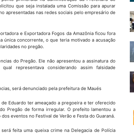
olicitou que seja instalada uma Comissão para apurar
smo apresentadas nas redes sociais pelo empresário de
rtadora e Exportadora Fogos da Amazônia ficou fora
a única concorrente, o que teria motivado a acusação
ularidades no pregão.
ncias do Pregão. Ele não apresentou a assinatura do
a qual representava considerando assim falsidade
cias, será denunciado pela prefeitura de Maués
to de Eduardo ter ameaçado a pregoeira e ter oferecido
do Pregão de forma irregular. O prefeito lamentou a
o dos eventos no Festival de Verão e Festa do Guaraná.
será feita uma queixa crime na Delegacia de Polícia