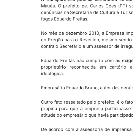
Maués. O prefeito pe. Carlos Góes (PT) s
denúncias na Secretaria de Cultura e Turi
fogos Eduardo Freitas.
No mês de dezembro 2013, a Empresa Impo
do Pregão para o Réveillon, mesmo sendo 
contra o Secretário e um assessor de irreg
Eduardo Freitas não cumpriu com as exigê
proprietário reconhecida em cartório 
ideológica.
Empresário Eduardo Bruno, autor das denún
Outro fato ressaltado pelo prefeito, é o fa
propina para que a empresa participasse 
atitude do empresário que havia participad
De acordo com a assessoria de imprensa, 