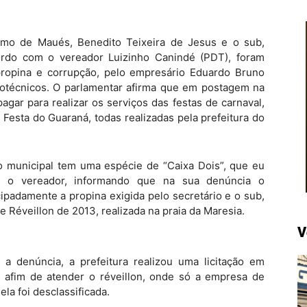
ismo de Maués, Benedito Teixeira de Jesus e o sub,
rdo com o vereador Luizinho Canindé (PDT), foram
ropina e corrupção, pelo empresário Eduardo Bruno
rotécnicos. O parlamentar afirma que em postagem na
agar para realizar os serviços das festas de carnaval,
a Festa do Guaraná, todas realizadas pela prefeitura do
ão municipal tem uma espécie de “Caixa Dois”, que eu
ou o vereador, informando que na sua denúncia o
ipadamente a propina exigida pelo secretário e o sub,
e Réveillon de 2013, realizada na praia da Maresia.
V
 denúncia, a prefeitura realizou uma licitação em
afim de atender o réveillon, onde só a empresa de
la foi desclassificada.