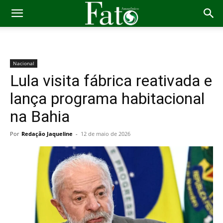
Nacional
Lula visita fábrica reativada e
lança programa habitacional
na Bahia
Por
Redação Jaqueline
-
12 de maio de 2026