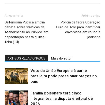
Artigo anterior
Próximo artigo
Defensoria Pública amplia
Polícia deflagra Operação
debate sobre ‘Práticas de
Ouro de Tolo para identificar
Atendimento ao Público’ em
envolvidos em roubo à
capacitação nesta quinta-
joalheria
feira (14)
ARTIGOS RELACIONADOS
Mais do autor
Veto da União Europeia à carne
brasileira pode pressionar preços no
país
Família Bolsonaro terá cinco
integrantes na disputa eleitoral de
2026