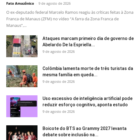
Fato Amazônico
-
9 de agosto de 2026
O ex-deputado federal Marcelo Ramos reagiu às críticas feitas à Zona
Franca de Manaus (ZFM) no vídeo “A farra da Zona Franca de
Manaus”,...
Ataques marcam primeiro dia de governo de
Abelardo De la Espriella...
9 de agosto de 2026
Colômbia lamenta morte de três turistas da
mesma família em queda...
9 de agosto de 2026
Uso excessivo de inteligência artificial pode
reduzir esforço cognitivo, aponta estudo
9 de agosto de 2026
Boicote do BTS ao Grammy 2027 levanta
debate sobre inclusão na...