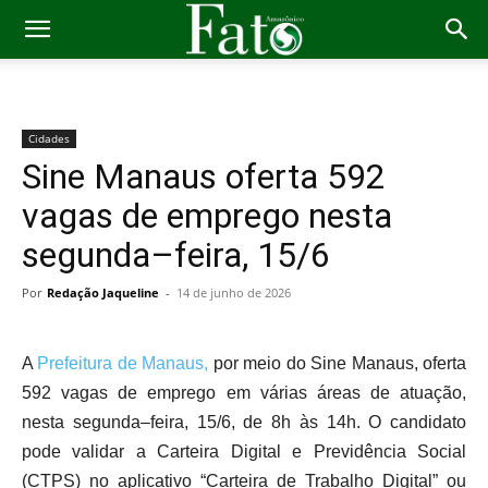
Cidades
Sine Manaus oferta 592
vagas de emprego nesta
segunda–feira, 15/6
Por
Redação Jaqueline
-
14 de junho de 2026
A
Prefeitura de Manaus,
por meio do Sine Manaus, oferta
592 vagas de emprego em várias áreas de atuação,
nesta segunda–feira, 15/6, de 8h às 14h. O candidato
pode validar a Carteira Digital e Previdência Social
(CTPS) no aplicativo “Carteira de Trabalho Digital” ou