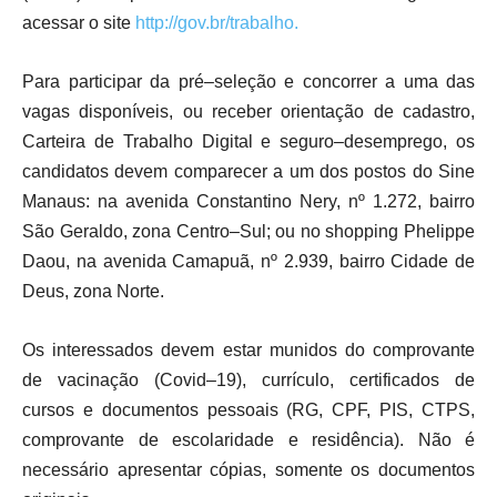
acessar o site
http://gov.br/trabalho.
Para participar da pré–seleção e concorrer a uma das
vagas disponíveis, ou receber orientação de cadastro,
Carteira de Trabalho Digital e seguro–desemprego, os
candidatos devem comparecer a um dos postos do Sine
Manaus: na avenida Constantino Nery, nº 1.272, bairro
São Geraldo, zona Centro–Sul; ou no shopping Phelippe
Daou, na avenida Camapuã, nº 2.939, bairro Cidade de
Deus, zona Norte.
Os interessados devem estar munidos do comprovante
de vacinação (Covid–19), currículo, certificados de
cursos e documentos pessoais (RG, CPF, PIS, CTPS,
comprovante de escolaridade e residência). Não é
necessário apresentar cópias, somente os documentos