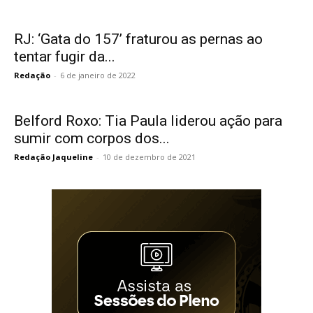
RJ: ‘Gata do 157’ fraturou as pernas ao
tentar fugir da...
Redação
-
6 de janeiro de 2022
Belford Roxo: Tia Paula liderou ação para
sumir com corpos dos...
Redação Jaqueline
-
10 de dezembro de 2021