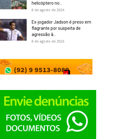
helicóptero no...
8 de agosto de 2026
Ex-jogador Jadson é preso em
flagrante por suspeita de
agressão à...
8 de agosto de 2026