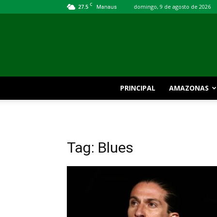
C
27.5
domingo, 9 de agosto de 2026
Manaus
PRINCIPAL
AMAZONAS
Tag: Blues