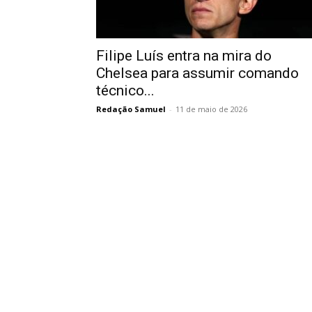
Filipe Luís entra na mira do
Chelsea para assumir comando
técnico...
Redação Samuel
-
11 de maio de 2026