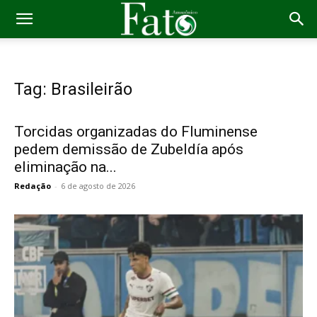
Tag: Brasileirão
Torcidas organizadas do Fluminense
pedem demissão de Zubeldía após
eliminação na...
Redação
-
6 de agosto de 2026