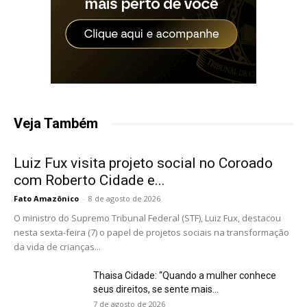
Veja Também
Luiz Fux visita projeto social no Coroado
com Roberto Cidade e...
Fato Amazônico
-
8 de agosto de 2026
O ministro do Supremo Tribunal Federal (STF), Luiz Fux, destacou
nesta sexta-feira (7) o papel de projetos sociais na transformação
da vida de crianças...
Thaisa Cidade: “Quando a mulher conhece
seus direitos, se sente mais...
7 de agosto de 2026