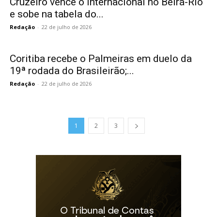
Cruzeiro vence o Internacional no Beira-Rio
e sobe na tabela do...
Redação
-
22 de julho de 2026
Coritiba recebe o Palmeiras em duelo da
19ª rodada do Brasileirão;...
Redação
-
22 de julho de 2026
1
2
3