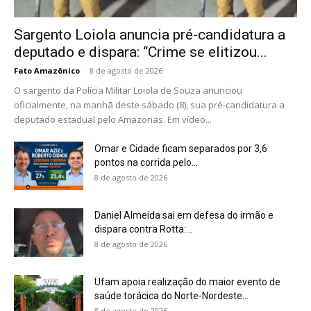
Sargento Loiola anuncia pré-candidatura a
deputado e dispara: “Crime se elitizou...
Fato Amazônico
-
8 de agosto de 2026
O sargento da Polícia Militar Loiola de Souza anunciou
oficialmente, na manhã deste sábado (8), sua pré-candidatura a
deputado estadual pelo Amazonas. Em vídeo...
Omar e Cidade ficam separados por 3,6
pontos na corrida pelo...
8 de agosto de 2026
Daniel Almeida sai em defesa do irmão e
dispara contra Rotta:...
8 de agosto de 2026
Ufam apoia realização do maior evento de
saúde torácica do Norte-Nordeste...
8 de agosto de 2026