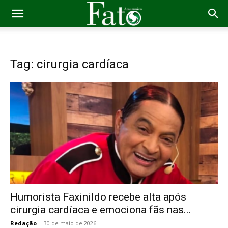
Tag: cirurgia cardíaca
Humorista Faxinildo recebe alta após
cirurgia cardíaca e emociona fãs nas...
Redação
-
30 de maio de 2026