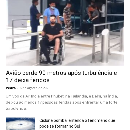
Avião perde 90 metros após turbulência e
17 deixa feridos
Pedro
-
6 de agosto de 2026
Um voo da Air India entre Phuket, na Tailândia, e Délhi, na Índia,
deixou ao menos 17 pessoas feridas após enfrentar uma forte
turbulência...
Ciclone bomba: entenda o fenômeno que
pode se formar no Sul