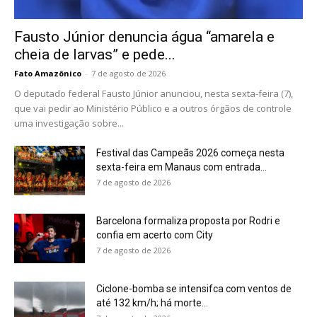
Fausto Júnior denuncia água “amarela e
cheia de larvas” e pede...
Fato Amazônico
-
7 de agosto de 2026
O deputado federal Fausto Júnior anunciou, nesta sexta-feira (7),
que vai pedir ao Ministério Público e a outros órgãos de controle
uma investigação sobre...
Festival das Campeãs 2026 começa nesta
sexta-feira em Manaus com entrada...
7 de agosto de 2026
Barcelona formaliza proposta por Rodri e
confia em acerto com City
7 de agosto de 2026
Ciclone-bomba se intensifca com ventos de
até 132 km/h; há morte...