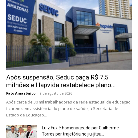
Após suspensão, Seduc paga R$ 7,5
milhões e Hapvida restabelece plano...
Fato Amazônico
-
9 de agosto de 2026
Após cerca de 30 mil trabalhadores da rede estadual de educação
ficarem sem assistência do plano de saúde, a Secretaria de
Estado de Educação...
Luiz Fux é homenageado por Guilherme
Torres por trajetória no jiu-jitsu...