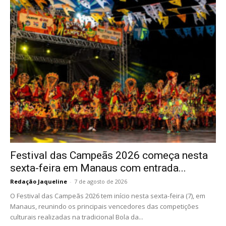
Festival das Campeãs 2026 começa nesta
sexta-feira em Manaus com entrada...
Redação Jaqueline
-
7 de agosto de 2026
O Festival das Campeãs 2026 tem início nesta sexta-feira (7), em
Manaus, reunindo os principais vencedores das competições
culturais realizadas na tradicional Bola da...