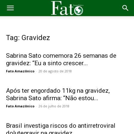
Tag: Gravidez
Sabrina Sato comemora 26 semanas de
gravidez: “Eu a sinto crescer...
Fato Amazônico
-
20 de agosto de 2018
Após ter engordado 11kg na gravidez,
Sabrina Sato afirma: “Não estou...
Fato Amazônico
-
26 de julho de 2018
Brasil investiga riscos do antirretroviral
dolutegravir na gravidez