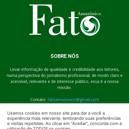
SOBRE NÓS
Levar informação de qualidade e credibilidade aos leitores,
numa perspectiva do jornalismo profissional, de modo claro e
acessível, relevante e de interesse público, essa é a nossa
missão.
Contato:
fatoamazonico@gmail.com
Usamos cookies em nosso site para dar a você a
experiência mais relevante, lembrando suas preferências
SIGA-NOS
e visitas repetidas. Ao clicar em “Aceitar”, concorda com a
utilização de TODOS os cookies.