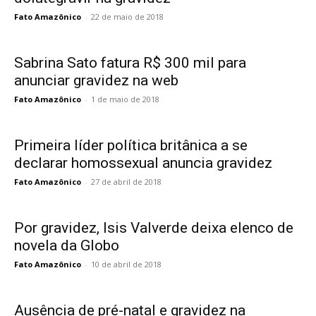
Fato Amazônico
-
22 de maio de 2018
Sabrina Sato fatura R$ 300 mil para
anunciar gravidez na web
Fato Amazônico
-
1 de maio de 2018
Primeira líder política britânica a se
declarar homossexual anuncia gravidez
Fato Amazônico
-
27 de abril de 2018
Por gravidez, Isis Valverde deixa elenco de
novela da Globo
Fato Amazônico
-
10 de abril de 2018
Ausência de pré-natal e gravidez na