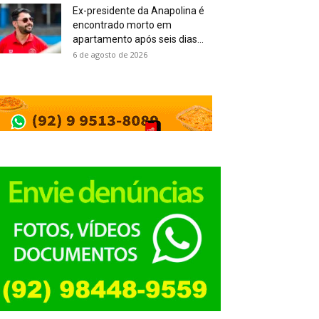
Ex-presidente da Anapolina é
encontrado morto em
apartamento após seis dias...
6 de agosto de 2026