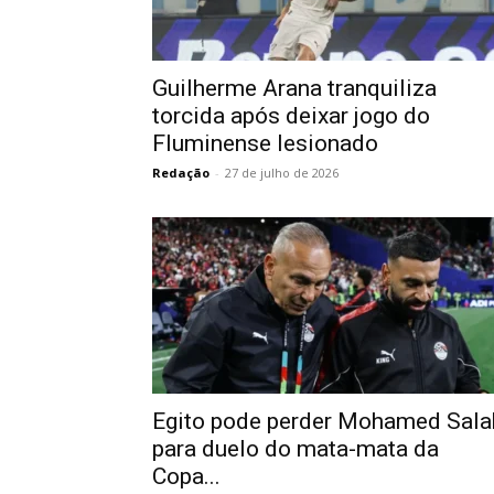
Guilherme Arana tranquiliza
torcida após deixar jogo do
Fluminense lesionado
Redação
-
27 de julho de 2026
Egito pode perder Mohamed Sala
para duelo do mata-mata da
Copa...