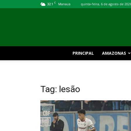
C
32.1
quinta-feira, 6 de agosto de 202
Manaus
PRINCIPAL
AMAZONAS
Tag: lesão