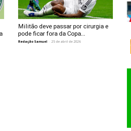
Militão deve passar por cirurgia e
a
pode ficar fora da Copa...
Redação Samuel
-
25 de abril de 2026