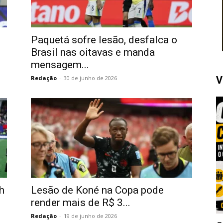
Paquetá sofre lesão, desfalca o
Brasil nas oitavas e manda
mensagem...
Redação
-
30 de junho de 2026
V
h
Lesão de Koné na Copa pode
render mais de R$ 3...
Redação
-
19 de junho de 2026