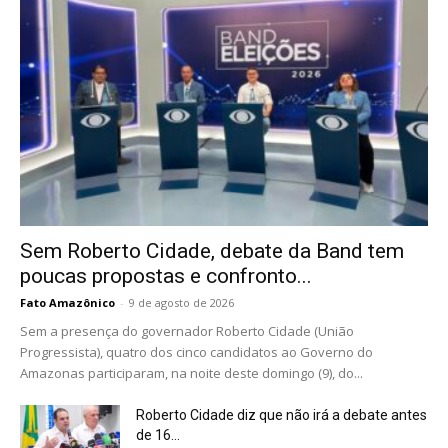
Sem Roberto Cidade, debate da Band tem
poucas propostas e confronto...
Fato Amazônico
-
9 de agosto de 2026
Sem a presença do governador Roberto Cidade (União
Progressista), quatro dos cinco candidatos ao Governo do
Amazonas participaram, na noite deste domingo (9), do...
Roberto Cidade diz que não irá a debate antes
de 16...