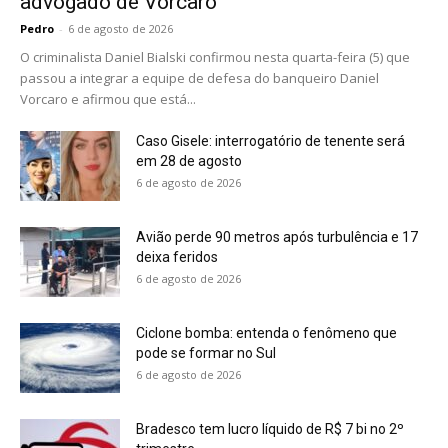
advogado de Vorcaro
Pedro
-
6 de agosto de 2026
O criminalista Daniel Bialski confirmou nesta quarta-feira (5) que
passou a integrar a equipe de defesa do banqueiro Daniel
Vorcaro e afirmou que está...
Caso Gisele: interrogatório de tenente será
em 28 de agosto
6 de agosto de 2026
Avião perde 90 metros após turbulência e 17
deixa feridos
6 de agosto de 2026
Ciclone bomba: entenda o fenômeno que
pode se formar no Sul
6 de agosto de 2026
Bradesco tem lucro líquido de R$ 7 bi no 2º