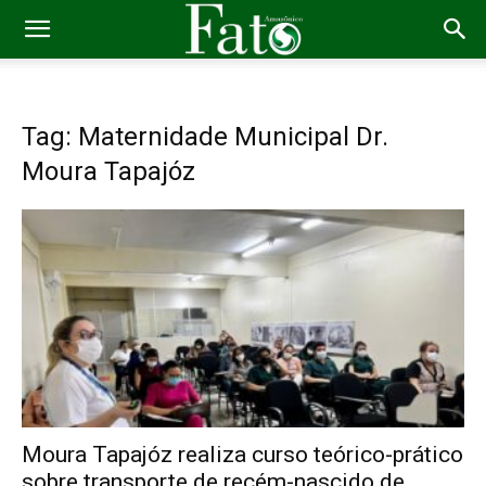
Tag: Maternidade Municipal Dr.
Moura Tapajóz
Moura Tapajóz realiza curso teórico-prático
sobre transporte de recém-nascido de