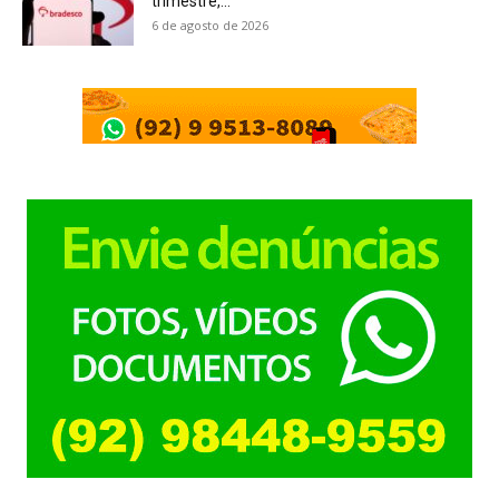
trimestre,...
6 de agosto de 2026