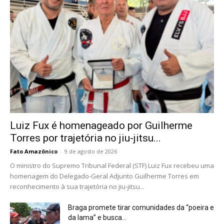
Luiz Fux é homenageado por Guilherme
Torres por trajetória no jiu-jitsu...
Fato Amazônico
-
9 de agosto de 2026
O ministro do Supremo Tribunal Federal (STF) Luiz Fux recebeu uma
homenagem do Delegado-Geral Adjunto Guilherme Torres em
reconhecimento à sua trajetória no jiu-jitsu...
Braga promete tirar comunidades da “poeira e
da lama” e busca...