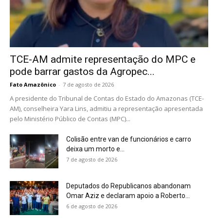
TCE-AM admite representação do MPC e
pode barrar gastos da Agropec...
Fato Amazônico
-
7 de agosto de 2026
A presidente do Tribunal de Contas do Estado do Amazonas (TCE-
AM), conselheira Yara Lins, admitiu a representação apresentada
pelo Ministério Público de Contas (MPC)...
Colisão entre van de funcionários e carro
deixa um morto e...
7 de agosto de 2026
Deputados do Republicanos abandonam
Omar Aziz e declaram apoio a Roberto...
6 de agosto de 2026