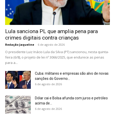
Lula sanciona PL que amplia pena para
crimes digitais contra crianças
Redação Jaqueline
-
6 de agosto de 2026
O presidente Luiz Inácio Lula da Silva (PT) sancionou, nesta quinta-
feira (6/8), o projeto de lei nº 3066/2025, que endurece as penas
para a...
Cuba: militares e empresas são alvo de novas
sanções do Governo...
6 de agosto de 2026
Dólar cai e Bolsa afunda com juros e petróleo
acima de...
6 de agosto de 2026