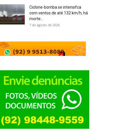
Ciclone-bomba se intensifca
com ventos de até 132 km/h; há
morte...
7 de agosto de 2026