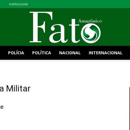
Institucional
POLÍCIA
POLÍTICA
NACIONAL
INTERNACIONAL
Fato
a Militar
Amazônico
de