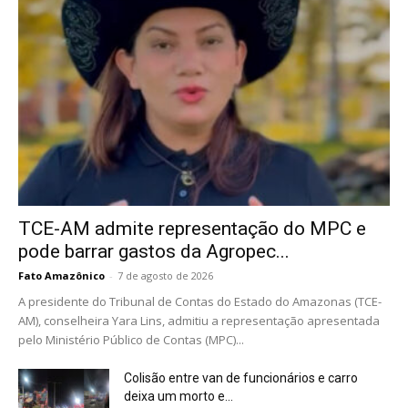
TCE-AM admite representação do MPC e
pode barrar gastos da Agropec...
Fato Amazônico
-
7 de agosto de 2026
A presidente do Tribunal de Contas do Estado do Amazonas (TCE-
AM), conselheira Yara Lins, admitiu a representação apresentada
pelo Ministério Público de Contas (MPC)...
Colisão entre van de funcionários e carro
deixa um morto e...