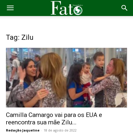
Tag: Zilu
Camilla Camargo vai para os EUA e
reencontra sua mãe Zilu...
Redação Jaqueline
-
18 de agosto de 2022