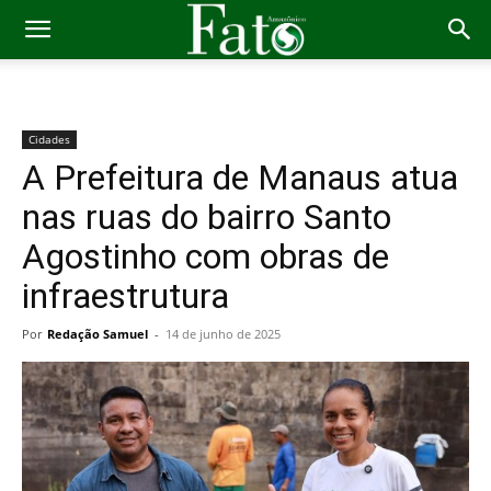
Cidades
A Prefeitura de Manaus atua
nas ruas do bairro Santo
Agostinho com obras de
infraestrutura
Por
Redação Samuel
-
14 de junho de 2025