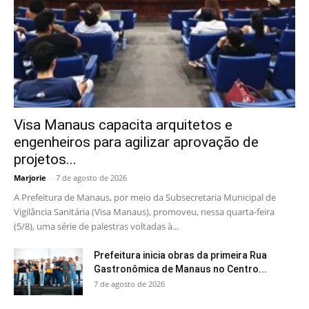
Visa Manaus capacita arquitetos e
engenheiros para agilizar aprovação de
projetos...
Marjorie
-
7 de agosto de 2026
A Prefeitura de Manaus, por meio da Subsecretaria Municipal de
Vigilância Sanitária (Visa Manaus), promoveu, nessa quarta-feira
(5/8), uma série de palestras voltadas à...
Prefeitura inicia obras da primeira Rua
Gastronômica de Manaus no Centro...
7 de agosto de 2026