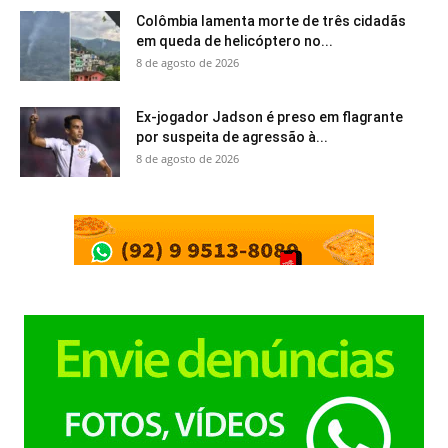
Colômbia lamenta morte de três cidadãs
em queda de helicóptero no...
8 de agosto de 2026
Ex-jogador Jadson é preso em flagrante
por suspeita de agressão à...
8 de agosto de 2026