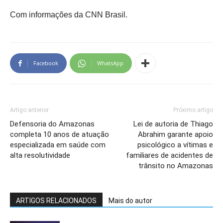
Com informações da CNN Brasil.
Facebook
WhatsApp
Artigo anterior
Próximo artigo
Defensoria do Amazonas
Lei de autoria de Thiago
completa 10 anos de atuação
Abrahim garante apoio
especializada em saúde com
psicológico a vítimas e
alta resolutividade
familiares de acidentes de
trânsito no Amazonas
ARTIGOS RELACIONADOS
Mais do autor