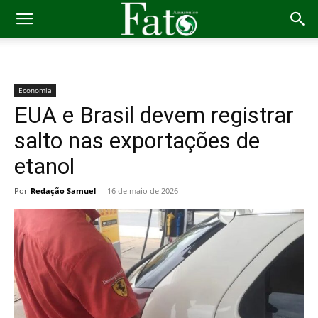
Economia
EUA e Brasil devem registrar
salto nas exportações de
etanol
Por
Redação Samuel
-
16 de maio de 2026