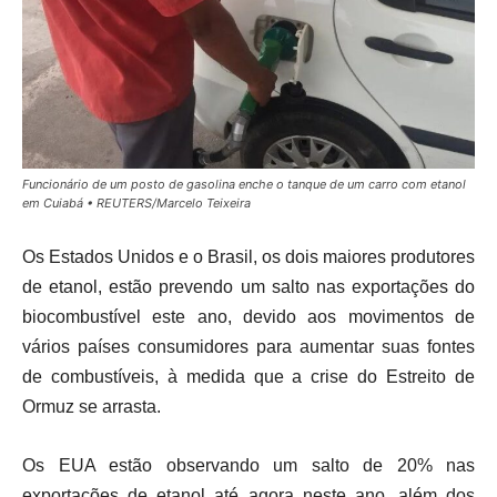
Funcionário de um posto de gasolina enche o tanque de um carro com etanol
em Cuiabá • REUTERS/Marcelo Teixeira
Os Estados Unidos e o Brasil, os dois maiores produtores
de etanol, estão prevendo um ​salto nas exportações do
biocombustível este ano, devido aos ​movimentos de
vários países consumidores para aumentar suas fontes
de combustíveis, à medida que a crise do Estreito de
Ormuz se arrasta.
Os EUA estão observando um salto de 20% nas
exportações de etanol até agora neste ano, além dos