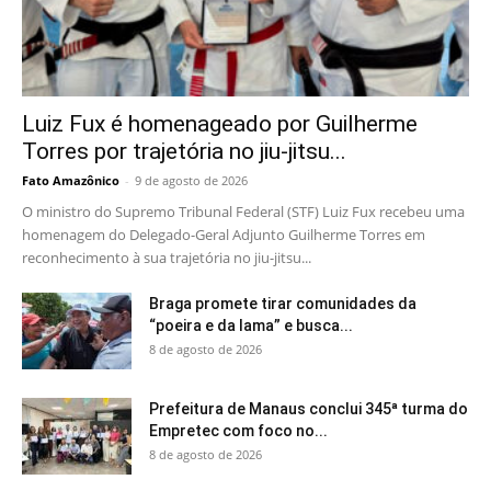
Luiz Fux é homenageado por Guilherme
Torres por trajetória no jiu-jitsu...
Fato Amazônico
-
9 de agosto de 2026
O ministro do Supremo Tribunal Federal (STF) Luiz Fux recebeu uma
homenagem do Delegado-Geral Adjunto Guilherme Torres em
reconhecimento à sua trajetória no jiu-jitsu...
Braga promete tirar comunidades da
“poeira e da lama” e busca...
8 de agosto de 2026
Prefeitura de Manaus conclui 345ª turma do
Empretec com foco no...
8 de agosto de 2026