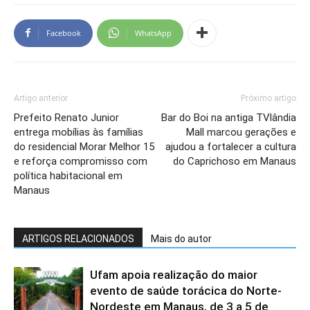
Facebook
WhatsApp
Artigo anterior
Próximo artigo
Prefeito Renato Junior
Bar do Boi na antiga TVlândia
entrega mobílias às famílias
Mall marcou gerações e
do residencial Morar Melhor 15
ajudou a fortalecer a cultura
e reforça compromisso com
do Caprichoso em Manaus
política habitacional em
Manaus
ARTIGOS RELACIONADOS
Mais do autor
Ufam apoia realização do maior
evento de saúde torácica do Norte-
Nordeste em Manaus, de 3 a 5 de