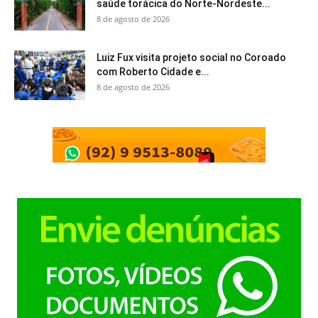
saúde torácica do Norte-Nordeste...
8 de agosto de 2026
Luiz Fux visita projeto social no Coroado
com Roberto Cidade e...
8 de agosto de 2026