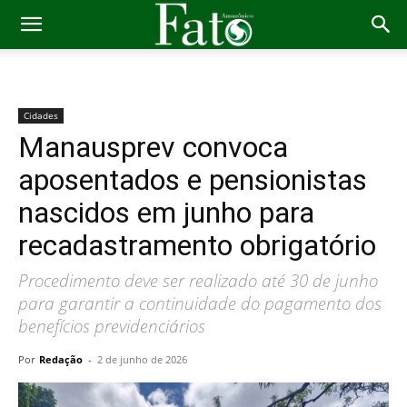
Cidades
Manausprev convoca
aposentados e pensionistas
nascidos em junho para
recadastramento obrigatório
Procedimento deve ser realizado até 30 de junho
para garantir a continuidade do pagamento dos
benefícios previdenciários
Por
Redação
-
2 de junho de 2026