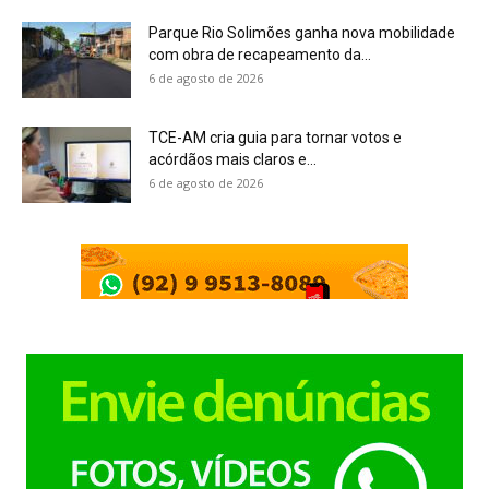
Parque Rio Solimões ganha nova mobilidade
com obra de recapeamento da...
6 de agosto de 2026
TCE-AM cria guia para tornar votos e
acórdãos mais claros e...
6 de agosto de 2026