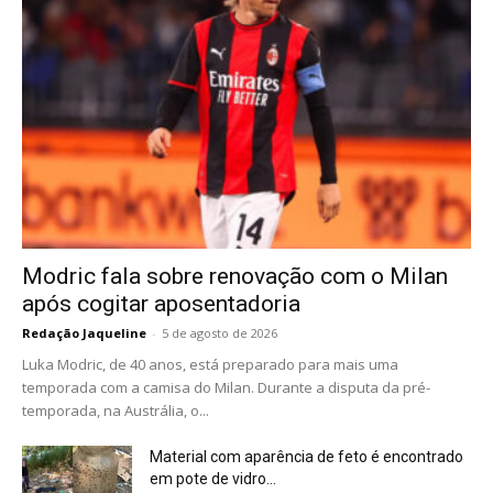
Modric fala sobre renovação com o Milan
após cogitar aposentadoria
Redação Jaqueline
-
5 de agosto de 2026
Luka Modric, de 40 anos, está preparado para mais uma
temporada com a camisa do Milan. Durante a disputa da pré-
temporada, na Austrália, o...
Material com aparência de feto é encontrado
em pote de vidro...