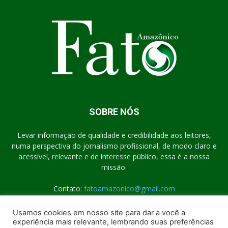
SOBRE NÓS
Levar informação de qualidade e credibilidade aos leitores,
numa perspectiva do jornalismo profissional, de modo claro e
acessível, relevante e de interesse público, essa é a nossa
missão.
Contato:
fatoamazonico@gmail.com
Usamos cookies em nosso site para dar a você a
experiência mais relevante, lembrando suas preferências
SIGA-NOS