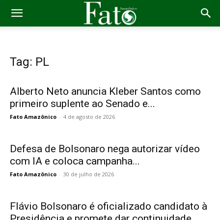
Tag: PL
Alberto Neto anuncia Kleber Santos como
primeiro suplente ao Senado e...
Fato Amazônico
-
4 de agosto de 2026
Defesa de Bolsonaro nega autorizar vídeo
com IA e coloca campanha...
Fato Amazônico
-
30 de julho de 2026
Flávio Bolsonaro é oficializado candidato à
Presidência e promete dar continuidade...