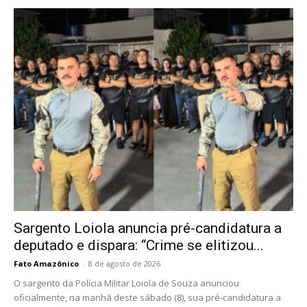
Sargento Loiola anuncia pré-candidatura a
deputado e dispara: “Crime se elitizou...
Fato Amazônico
-
8 de agosto de 2026
O sargento da Polícia Militar Loiola de Souza anunciou
oficialmente, na manhã deste sábado (8), sua pré-candidatura a