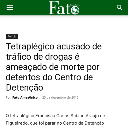
Polícia
Tetraplégico acusado de
tráfico de drogas é
ameaçado de morte por
detentos do Centro de
Detenção
Por
Fato Amazônico
-
23 de dezembro de 2013
O tetraplégico Francisco Carlos Sabino Araújo de
Figueiredo, que foi parar no Centro de Detenção