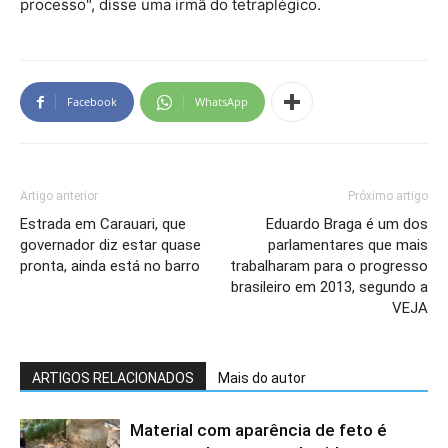
processo", disse uma irmã do tetraplégico.
Facebook
WhatsApp
Artigo anterior
Próximo artigo
Estrada em Carauari, que
Eduardo Braga é um dos
governador diz estar quase
parlamentares que mais
pronta, ainda está no barro
trabalharam para o progresso
brasileiro em 2013, segundo a
VEJA
ARTIGOS RELACIONADOS
Mais do autor
Material com aparência de feto é