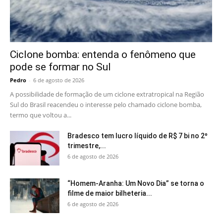
Ciclone bomba: entenda o fenômeno que
pode se formar no Sul
Pedro
-
6 de agosto de 2026
A possibilidade de formação de um ciclone extratropical na Região
Sul do Brasil reacendeu o interesse pelo chamado ciclone bomba,
termo que voltou a...
Bradesco tem lucro líquido de R$ 7 bi no 2º
trimestre,...
6 de agosto de 2026
“Homem-Aranha: Um Novo Dia” se torna o
filme de maior bilheteria...
6 de agosto de 2026