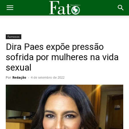
Famosos
Dira Paes expõe pressão
sofrida por mulheres na vida
sexual
Por
Redação
-
4 de setembro de 2022