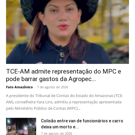
TCE-AM admite representação do MPC e
pode barrar gastos da Agropec...
Fato Amazônico
-
7 de agosto de 2026
A presidente do Tribunal de Contas do Estado do Amazonas (TCE-
AM), conselheira Yara Lins, admitiu a representação apresentada
pelo Ministério Público de Contas (MPC)...
Colisão entre van de funcionários e carro
deixa um morto e...
7 de agosto de 2026