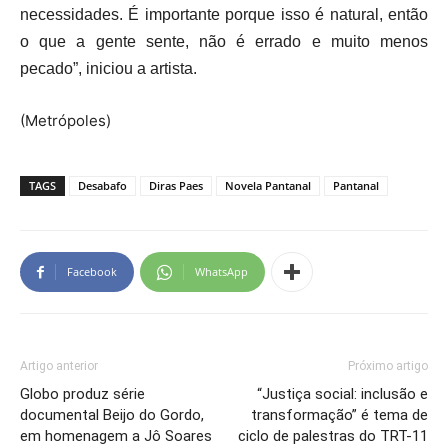
necessidades. É importante porque isso é natural, então
o que a gente sente, não é errado e muito menos
pecado”, iniciou a artista.
(Metrópoles)
TAGS
Desabafo
Diras Paes
Novela Pantanal
Pantanal
Facebook
WhatsApp
Artigo anterior
Próximo artigo
Globo produz série
“Justiça social: inclusão e
documental Beijo do Gordo,
transformação” é tema de
em homenagem a Jô Soares
ciclo de palestras do TRT-11