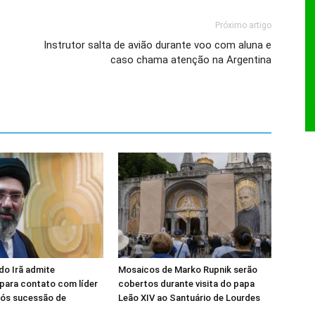
Próximo artigo
Instrutor salta de avião durante voo com aluna e
caso chama atenção na Argentina
do Irã admite
Mosaicos de Marko Rupnik serão
 para contato com líder
cobertos durante visita do papa
ós sucessão de
Leão XIV ao Santuário de Lourdes