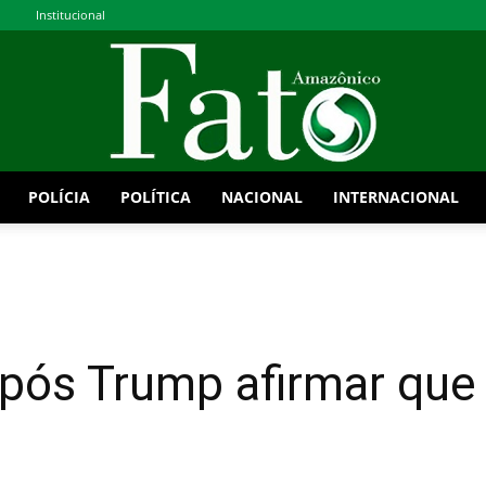
Institucional
POLÍCIA
POLÍTICA
NACIONAL
INTERNACIONAL
Fato
após Trump afirmar que
Amazônico