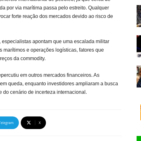
a por via marítima passa pelo estreito. Qualquer
car forte reação dos mercados devido ao risco de
, especialistas apontam que uma escalada militar
s marítimos e operações logísticas, fatores que
preços da commodity.
percutiu em outros mercados financeiros. As
a em queda, enquanto investidores ampliaram a busca
 do cenário de incerteza internacional.
Telegram
X