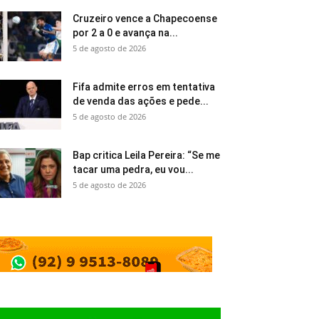
Cruzeiro vence a Chapecoense
por 2 a 0 e avança na...
5 de agosto de 2026
Fifa admite erros em tentativa
de venda das ações e pede...
5 de agosto de 2026
Bap critica Leila Pereira: “Se me
tacar uma pedra, eu vou...
5 de agosto de 2026