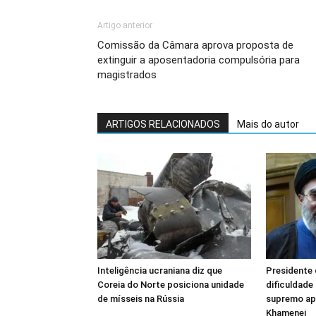
Artigo anterior
Comissão da Câmara aprova proposta de
extinguir a aposentadoria compulsória para
magistrados
ARTIGOS RELACIONADOS
Mais do autor
Inteligência ucraniana diz que
Presidente 
Coreia do Norte posiciona unidade
dificuldade
de mísseis na Rússia
supremo ap
Khamenei