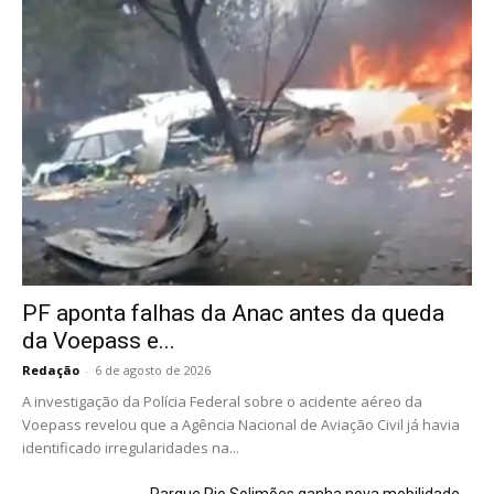
PF aponta falhas da Anac antes da queda
da Voepass e...
Redação
-
6 de agosto de 2026
A investigação da Polícia Federal sobre o acidente aéreo da
Voepass revelou que a Agência Nacional de Aviação Civil já havia
identificado irregularidades na...
Parque Rio Solimões ganha nova mobilidade