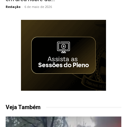
Redação
-
6 de maio de 2026
Veja Também