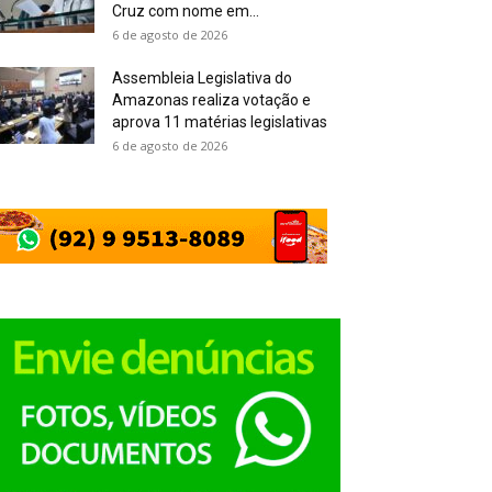
Cruz com nome em...
6 de agosto de 2026
Assembleia Legislativa do
Amazonas realiza votação e
aprova 11 matérias legislativas
6 de agosto de 2026