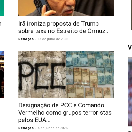
n
Irã ironiza proposta de Trump
sobre taxa no Estreito de Ormuz...
Redação
-
13 de julho de 2026
V
Designação de PCC e Comando
Vermelho como grupos terroristas
pelos EUA...
Redação
-
4 de junho de 2026