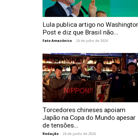
Lula publica artigo no Washingto
Post e diz que Brasil não...
Fato Amazônico
-
26 de julho de 2026
Torcedores chineses apoiam
Japão na Copa do Mundo apesar
de tensões...
Redação
-
26 de junho de 2026