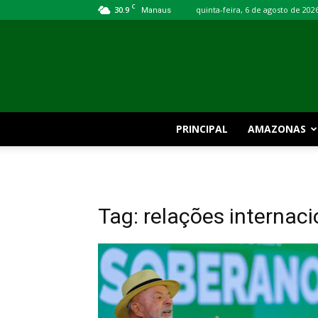
C
30.9
quinta-feira, 6 de agosto de 202
Manaus
PRINCIPAL
AMAZONAS
Tag: relações internaci