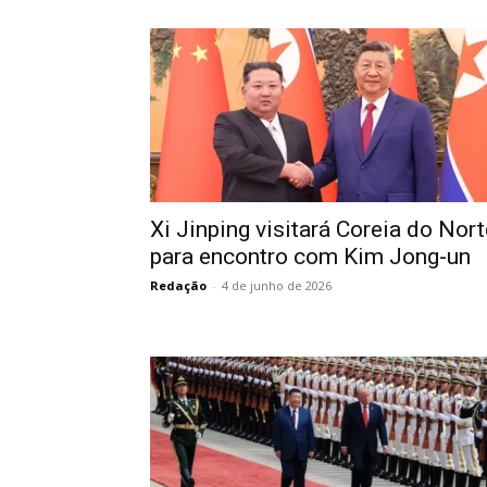
Xi Jinping visitará Coreia do Nort
para encontro com Kim Jong-un
Redação
-
4 de junho de 2026