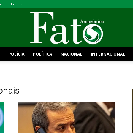
6
Institucional
POLÍCIA
POLÍTICA
NACIONAL
INTERNACIONAL
Fato
onais
Amazônico