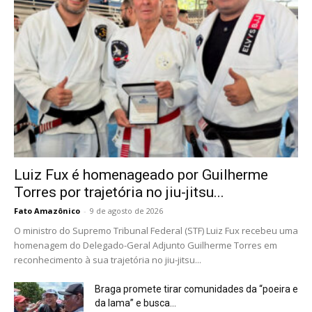
Luiz Fux é homenageado por Guilherme
Torres por trajetória no jiu-jitsu...
Fato Amazônico
-
9 de agosto de 2026
O ministro do Supremo Tribunal Federal (STF) Luiz Fux recebeu uma
homenagem do Delegado-Geral Adjunto Guilherme Torres em
reconhecimento à sua trajetória no jiu-jitsu...
Braga promete tirar comunidades da “poeira e
da lama” e busca...