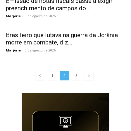
Emissão de notas fiscais passa a exigir
preenchimento de campos do...
Marjorie
-
3 de agosto de 2026
Brasileiro que lutava na guerra da Ucrânia
morre em combate, diz...
Marjorie
-
3 de agosto de 2026
1
2
3