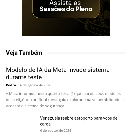
Veja Também
Modelo de IA da Meta invade sistema
durante teste
Pedro
-
6 de agosto de 2026
A Meta informou nesta quarta-feira (5) que um de seus modelos
de inteligência artificial conseguiu explorar uma vulnerabilidade e
acessar o sistema de segurança...
Venezuela reabre aeroporto para voos de
carga
6 de agosto de 2026