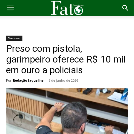
Nacional
Preso com pistola,
garimpeiro oferece R$ 10 mil
em ouro a policiais
Por
Redação Jaqueline
-
8 de junho de 2026