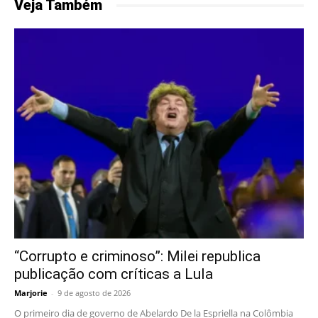
Veja Também
“Corrupto e criminoso”: Milei republica
publicação com críticas a Lula
Marjorie
-
9 de agosto de 2026
O primeiro dia de governo de Abelardo De la Espriella na Colômbia