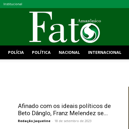
Institucional
POLÍCIA
POLÍTICA
NACIONAL
INTERNACIONAL
Fato
Amazônico
Afinado com os ideais políticos de
Beto Dânglo, Franz Melendez se...
Redação Jaqueline
-
18 de setembro de 2023