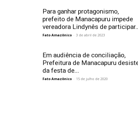
Para ganhar protagonismo,
prefeito de Manacapuru impede
vereadora Lindynês de participar..
Fato Amazônico
-
3 de abril de 2023
Em audiência de conciliação,
Prefeitura de Manacapuru desist
da festa de...
Fato Amazônico
-
15 de julho de 2020