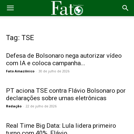
Tag: TSE
Defesa de Bolsonaro nega autorizar vídeo
com IA e coloca campanha...
Fato Amazônico
-
30 de julho de 2026
PT aciona TSE contra Flávio Bolsonaro por
declarações sobre urnas eletrônicas
Redação
-
22 de julho de 2026
Real Time Big Data: Lula lidera primeiro
turno com 40%, Flávio...