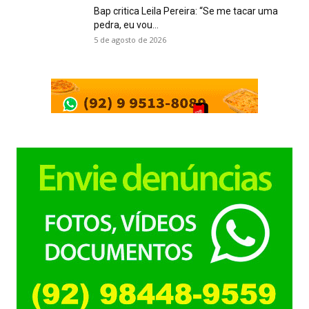
Bap critica Leila Pereira: “Se me tacar uma
pedra, eu vou...
5 de agosto de 2026